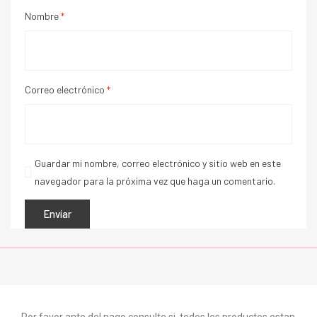
Nombre
*
Correo electrónico
*
Guardar mi nombre, correo electrónico y sitio web en este
navegador para la próxima vez que haga un comentario.
Por favor ante del pago consulte si todos los productos estan