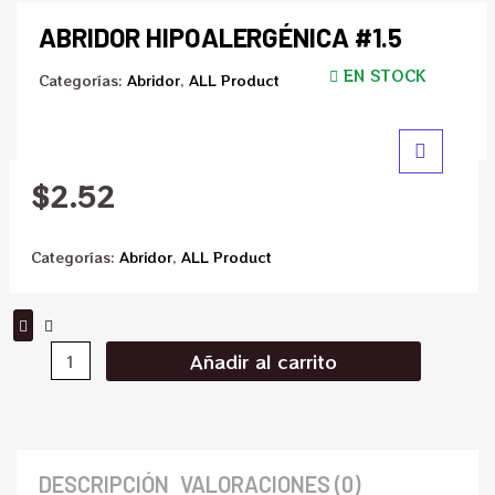
ABRIDOR HIPOALERGÉNICA #1.5
EN STOCK
Categorías:
Abridor
,
ALL Product
$
2.52
Categorías:
Abridor
,
ALL Product
Añadir al carrito
DESCRIPCIÓN
VALORACIONES (0)