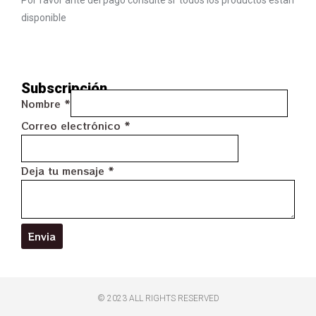
disponible
Subscripción
Nombre
*
Correo electrónico
*
Deja tu mensaje
*
Envia
© 2023 ALL RIGHTS RESERVED​