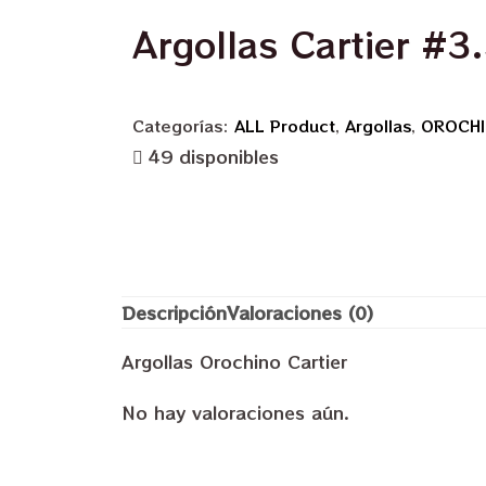
Argollas Cartier #3
Categorías:
ALL Product
,
Argollas
,
OROCH
49 disponibles
Descripción
Valoraciones (0)
Argollas Orochino Cartier
No hay valoraciones aún.