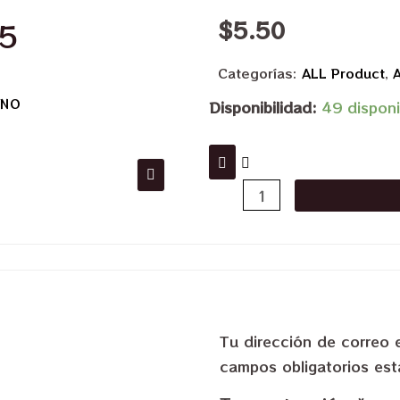
$
5.50
.5
Categorías:
ALL Product
,
A
INO
Disponibilidad:
49 disponi
Tu dirección de correo 
campos obligatorios e