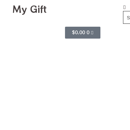
My Gift
$
0.00
0