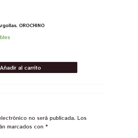
rgollas
,
OROCHINO
bles
Añadir al carrito
electrónico no será publicada.
Los
stán marcados con
*