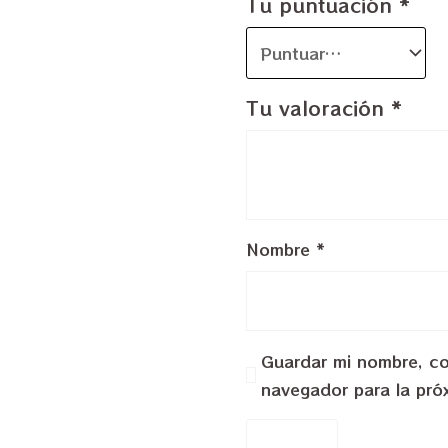
Tu puntuación
*
Tu valoración
*
Nombre
*
Guardar mi nombre, cor
navegador para la pró