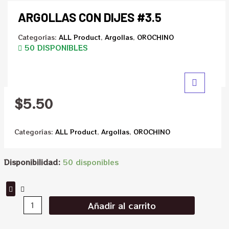
ARGOLLAS CON DIJES #3.5
Categorías:
ALL Product
,
Argollas
,
OROCHINO
50 DISPONIBLES
$
5.50
Categorías:
ALL Product
,
Argollas
,
OROCHINO
Disponibilidad:
50 disponibles
Añadir al carrito