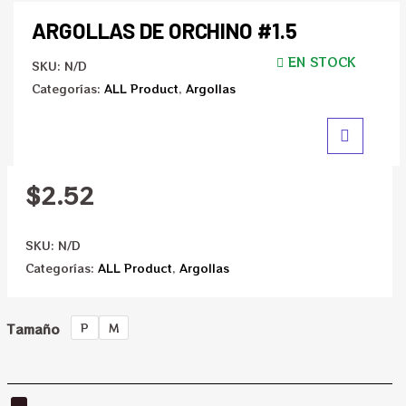
ARGOLLAS DE ORCHINO #1.5
EN STOCK
SKU:
N/D
Categorías:
ALL Product
,
Argollas
$
2.52
SKU:
N/D
Categorías:
ALL Product
,
Argollas
Tamaño
P
M