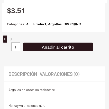
$
3.51
Categorías:
ALL Product
,
Argollas
,
OROCHINO
Añadir al carrito
DESCRIPCIÓN
VALORACIONES (0)
Argollas de orochino resistente
No hay valoraciones aún.