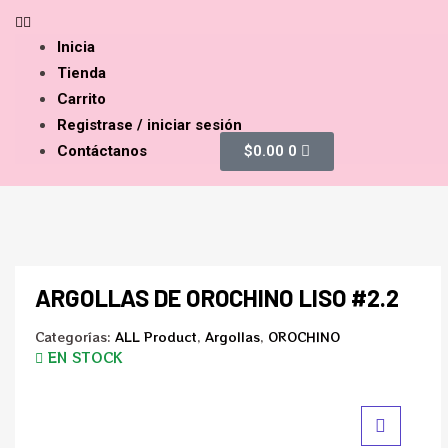
Inicia
Tienda
Carrito
Registrase / iniciar sesión
Contáctanos
$
0.00
0
ARGOLLAS DE OROCHINO LISO #2.2
Categorías:
ALL Product
,
Argollas
,
OROCHINO
EN STOCK