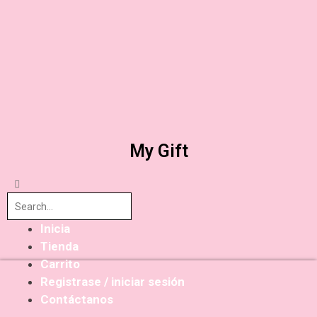
My Gift
Inicia
Tienda
Carrito
Registrase / iniciar sesión
Contáctanos