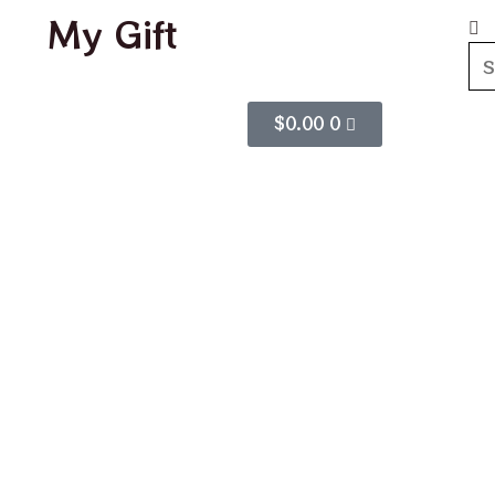
My Gift
$
0.00
0