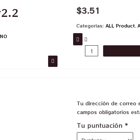
$
3.51
#2.2
Categorías:
ALL Product
,
A
INO
Tu dirección de correo 
campos obligatorios e
Tu puntuación
*