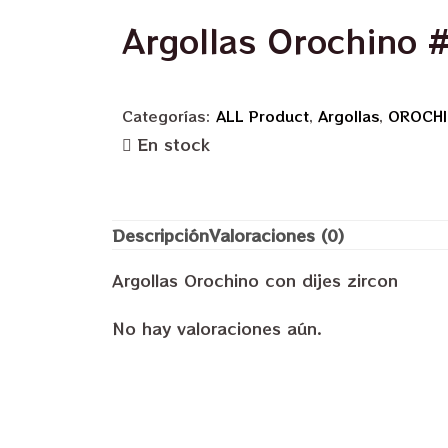
Argollas Orochino 
Categorías:
ALL Product
,
Argollas
,
OROCH
En stock
Descripción
Valoraciones (0)
Argollas Orochino con dijes zircon
No hay valoraciones aún.