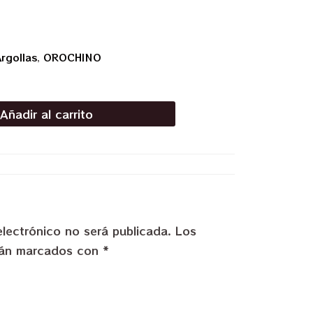
rgollas
,
OROCHINO
Añadir al carrito
electrónico no será publicada.
Los
stán marcados con
*