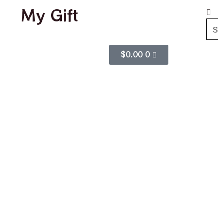
My Gift
$
0.00
0