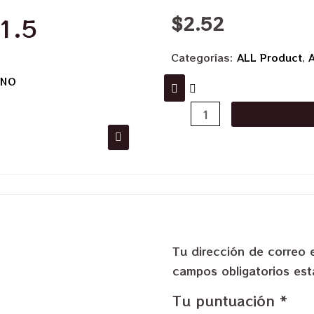
$
2.52
#1.5
Categorías:
ALL Product
,
A
INO
Tu dirección de correo 
campos obligatorios e
Tu puntuación
*