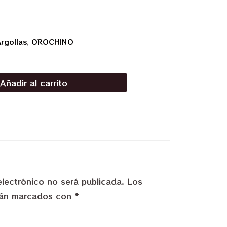
rgollas
,
OROCHINO
Añadir al carrito
electrónico no será publicada.
Los
stán marcados con
*