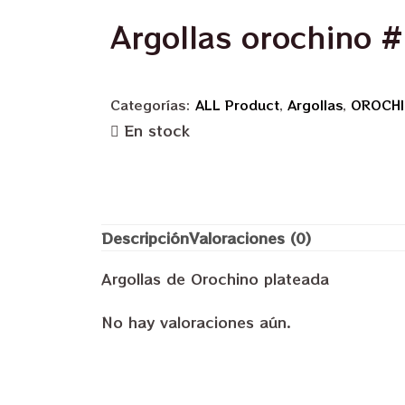
Argollas orochino 
Categorías:
ALL Product
,
Argollas
,
OROCH
En stock
Descripción
Valoraciones (0)
Argollas de Orochino plateada
No hay valoraciones aún.