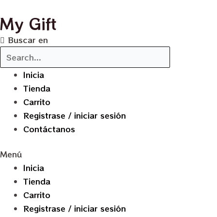
Ir
My Gift
al
contenido
Buscar en
Inicia
Tienda
Carrito
Registrase / iniciar sesión
Contáctanos
Menú
Inicia
Tienda
Carrito
Registrase / iniciar sesión