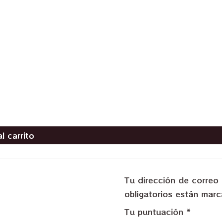
l carrito
Tu dirección de correo 
obligatorios están ma
Tu puntuación
*