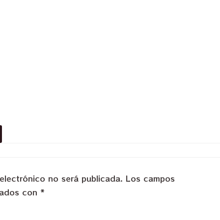
electrónico no será publicada.
Los campos
rcados con
*