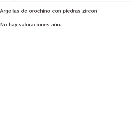
cantidad
Argollas de orochino con piedras zircon
No hay valoraciones aún.