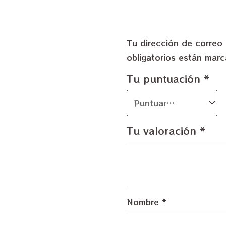
Tu dirección de correo 
obligatorios están ma
Tu puntuación
*
Tu valoración
*
Nombre
*