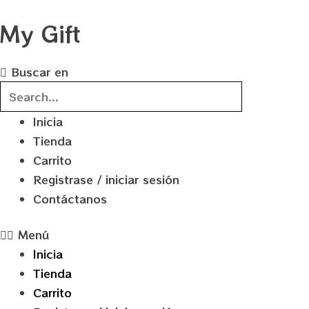
Ir
My Gift
al
contenido
Buscar en
Inicia
Tienda
Carrito
Registrase / iniciar sesión
Contáctanos
Menú
Inicia
Tienda
Carrito