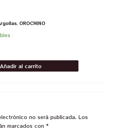
rgollas
,
OROCHINO
bles
Añadir al carrito
electrónico no será publicada.
Los
stán marcados con
*