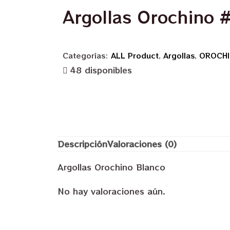
Argollas Orochino 
Categorías:
ALL Product
,
Argollas
,
OROCH
48 disponibles
Descripción
Valoraciones (0)
Argollas Orochino Blanco
No hay valoraciones aún.