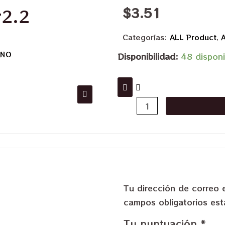
$
3.51
#2.2
Categorías:
ALL Product
,
A
INO
Disponibilidad:
48 disponi
Tu dirección de correo 
campos obligatorios e
Tu puntuación
*