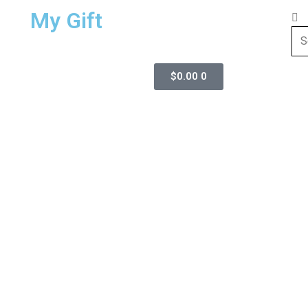
My Gift
$
0.00
0