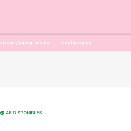
strase / iniciar sesión
Contáctanos
48 DISPONIBLES