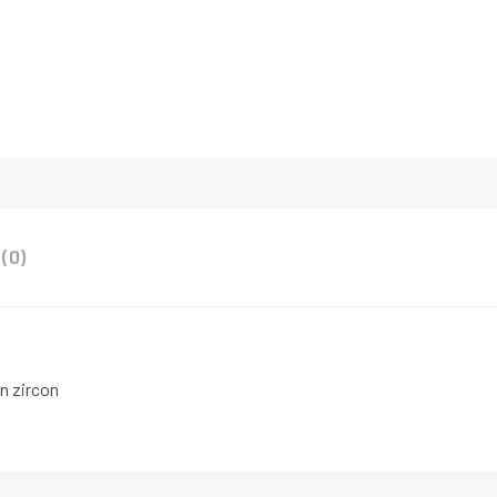
(0)
on zircon