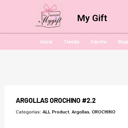
My Gift
Inicia
Tienda
Carrito
Regi
ARGOLLAS OROCHINO #2.2
Categorías:
ALL Product
,
Argollas
,
OROCHINO