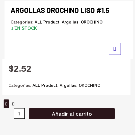
ARGOLLAS OROCHINO LISO #1.5
Categorías:
ALL Product
,
Argollas
,
OROCHINO
EN STOCK
$
2.52
Categorías:
ALL Product
,
Argollas
,
OROCHINO
Añadir al carrito