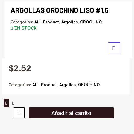
ARGOLLAS OROCHINO LISO #1.5
Categorías:
ALL Product
,
Argollas
,
OROCHINO
EN STOCK
$
2.52
Categorías:
ALL Product
,
Argollas
,
OROCHINO
Añadir al carrito