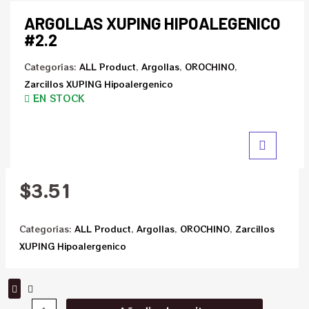
ARGOLLAS XUPING HIPOALEGENICO
#2.2
Categorías:
ALL Product
,
Argollas
,
OROCHINO
,
Zarcillos XUPING Hipoalergenico
EN STOCK
$
3.51
Categorías:
ALL Product
,
Argollas
,
OROCHINO
,
Zarcillos
XUPING Hipoalergenico