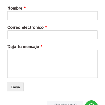
Nombre
*
Correo electrónico
*
Deja tu mensaje
*
Envia
¿Necesitas ayuda?