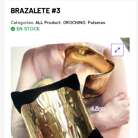
BRAZALETE #3
Categorías:
ALL Product
,
OROCHINO
,
Pulseras
EN STOCK