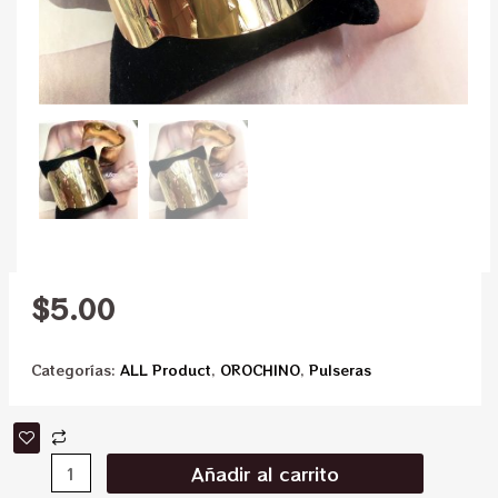
$
5.00
Categorías:
ALL Product
,
OROCHINO
,
Pulseras
Añadir al carrito