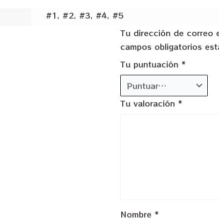
#1, #2, #3, #4, #5
Tu dirección de correo 
campos obligatorios e
Tu puntuación
*
Tu valoración
*
Nombre
*