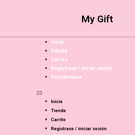
My Gift
Inicia
Tienda
Carrito
Registrase / iniciar sesión
Contáctanos
Inicia
Tienda
Carrito
Registrase / iniciar sesión