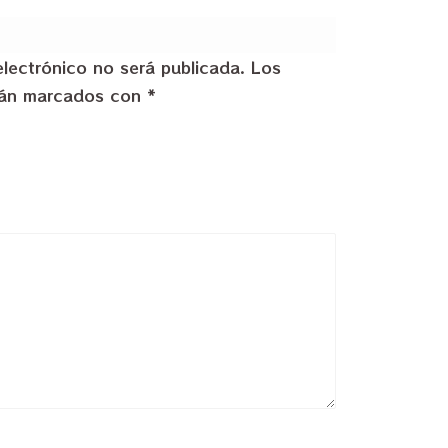
electrónico no será publicada.
Los
stán marcados con
*