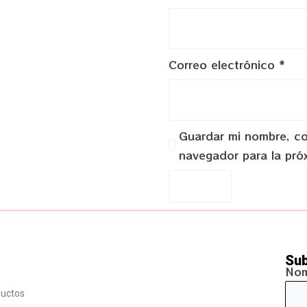
Correo electrónico
*
Guardar mi nombre, cor
navegador para la pró
Sub
No
ductos