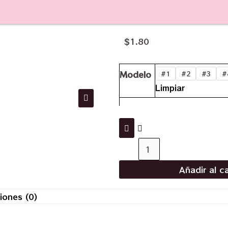
$
1.80
Modelo
#1
#2
#3
#
Limpiar
Añadir al ca
iones (0)