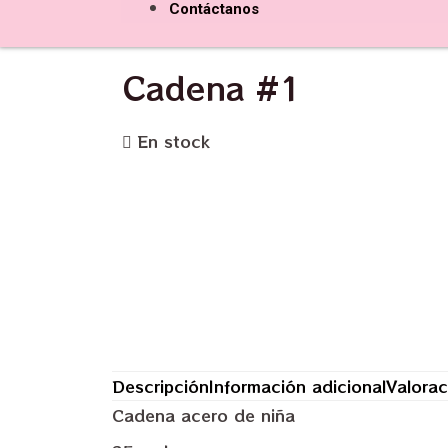
Contáctanos
Cadena #1
En stock
Descripción
Información adicional
Valorac
Cadena acero de niña