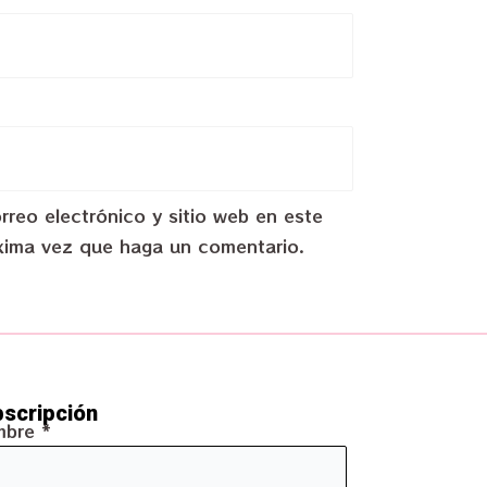
reo electrónico y sitio web en este
xima vez que haga un comentario.
scripción
mbre
*