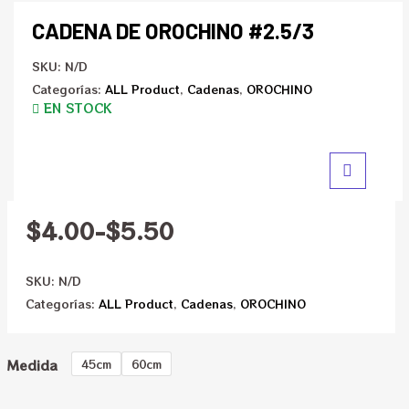
CADENA DE OROCHINO #2.5/3
SKU:
N/D
Categorías:
ALL Product
,
Cadenas
,
OROCHINO
EN STOCK
$
4.00
-
$
5.50
SKU:
N/D
Categorías:
ALL Product
,
Cadenas
,
OROCHINO
Medida
45cm
60cm