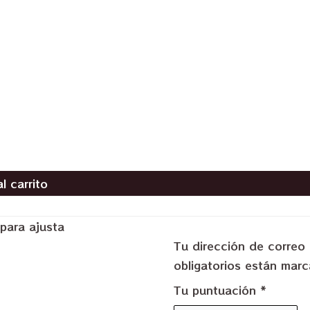
l carrito
para ajusta
Tu dirección de correo 
obligatorios están ma
Tu puntuación
*