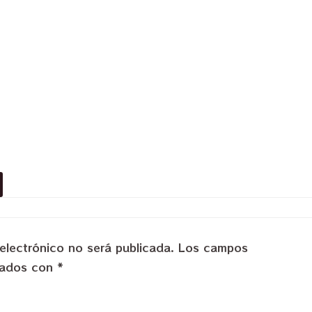
electrónico no será publicada.
Los campos
rcados con
*