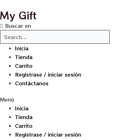
Ir
My Gift
al
contenido
Buscar en
Inicia
Tienda
Carrito
Registrase / iniciar sesión
Contáctanos
Menú
Inicia
Tienda
Carrito
Registrase / iniciar sesión