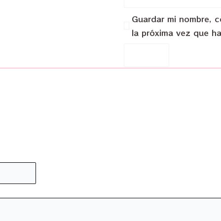
Guardar mi nombre, co
la próxima vez que h