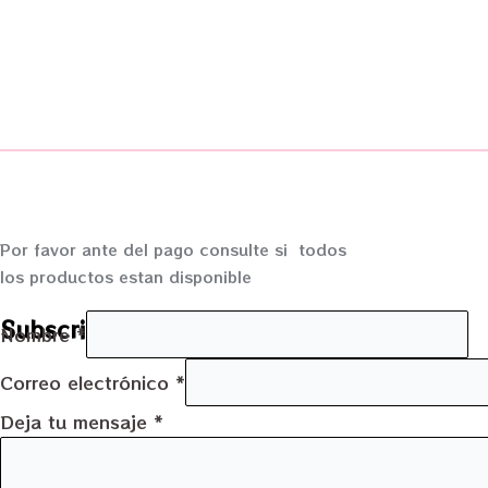
Por favor ante del pago consulte si todos
los productos estan disponible
Subscripción
Nombre
*
Correo electrónico
*
Deja tu mensaje
*