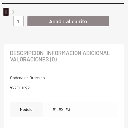
Añadir al carrito
DESCRIPCIÓN
INFORMACIÓN ADICIONAL
VALORACIONES (0)
Cadena de Orochino
45cm largo
Modelo
#1, #2, #3