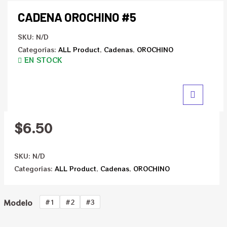
CADENA OROCHINO #5
SKU:
N/D
Categorías:
ALL Product
,
Cadenas
,
OROCHINO
EN STOCK
$
6.50
SKU:
N/D
Categorías:
ALL Product
,
Cadenas
,
OROCHINO
Modelo
#1
#2
#3