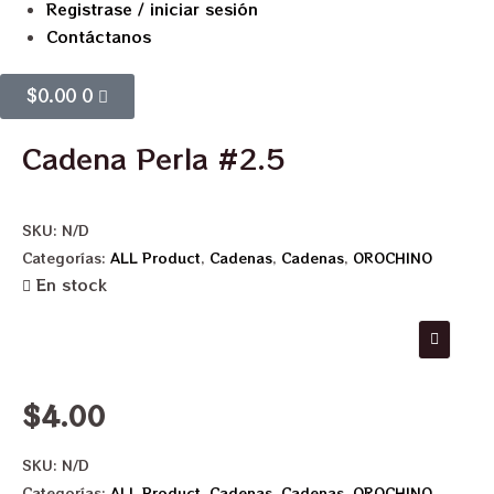
Registrase / iniciar sesión
Contáctanos
$
0.00
0
Cadena Perla #2.5
SKU:
N/D
Categorías:
ALL Product
,
Cadenas
,
Cadenas
,
OROCHINO
En stock
$
4.00
SKU:
N/D
Categorías:
ALL Product
,
Cadenas
,
Cadenas
,
OROCHINO