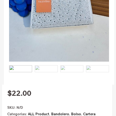
$
22.00
SKU:
N/D
Categorías:
ALL Product
,
Bandolero
,
Bolso
,
Cartera