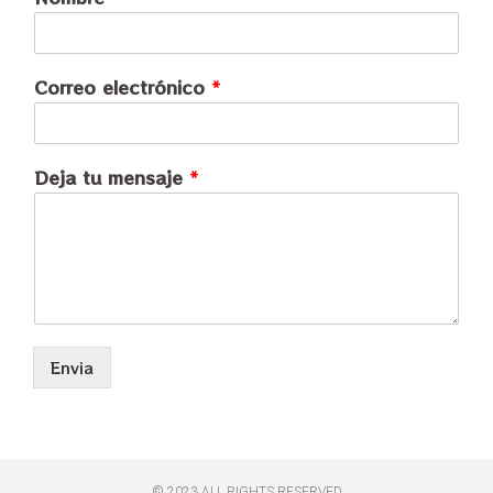
Correo electrónico
*
Deja tu mensaje
*
Envia
© 2023 ALL RIGHTS RESERVED​