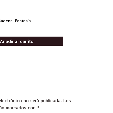
Cadena
,
Fantasía
Añadir al carrito
electrónico no será publicada.
Los
stán marcados con
*