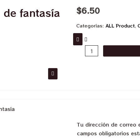
$
6.50
 de fantasía
Categorías:
ALL Product
,
ntasía
Tu dirección de correo 
campos obligatorios e