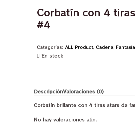
Corbatín con 4 tiras
#4
Categorías:
ALL Product
,
Cadena
,
Fantasía
En stock
Descripción
Valoraciones (0)
Corbatín brillante con 4 tiras stars de fa
No hay valoraciones aún.