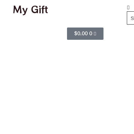
My Gift
$
0.00
0