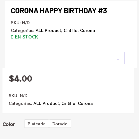
CORONA HAPPY BIRTHDAY #3
SKU:
N/D
Categorías:
ALL Product
,
Cintillo
,
Corona
EN STOCK
$
4.00
SKU:
N/D
Categorías:
ALL Product
,
Cintillo
,
Corona
Color
Plateada
Dorado