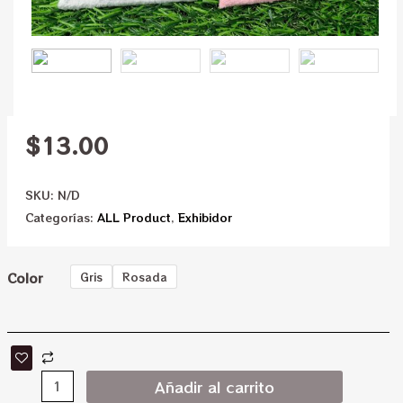
$
13.00
SKU:
N/D
Categorías:
ALL Product
,
Exhibidor
Color
Gris
Rosada
Añadir al carrito