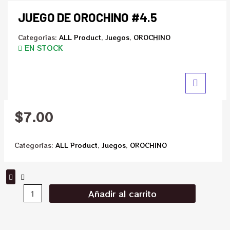
JUEGO DE OROCHINO #4.5
Categorías:
ALL Product
,
Juegos
,
OROCHINO
EN STOCK
$
7.00
Categorías:
ALL Product
,
Juegos
,
OROCHINO
Añadir al carrito