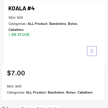
KOALA #4
SKU:
N/D
Categorías:
ALL Product
,
Bandolero
,
Bolso
,
Caballero
EN STOCK
$
7.00
SKU:
N/D
Categorías:
ALL Product
,
Bandolero
,
Bolso
,
Caballero