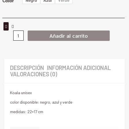
Color
Negro
Azul
Verde
Añadir al carrito
DESCRIPCIÓN
INFORMACIÓN ADICIONAL
VALORACIONES (0)
Koala unisex
color disponible: negro, azul y verde
medidas: 22×17 cm