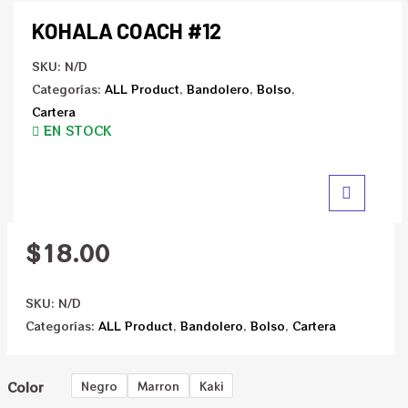
KOHALA COACH #12
SKU:
N/D
Categorías:
ALL Product
,
Bandolero
,
Bolso
,
Cartera
EN STOCK
$
18.00
SKU:
N/D
Categorías:
ALL Product
,
Bandolero
,
Bolso
,
Cartera
Color
Negro
Marron
Kaki