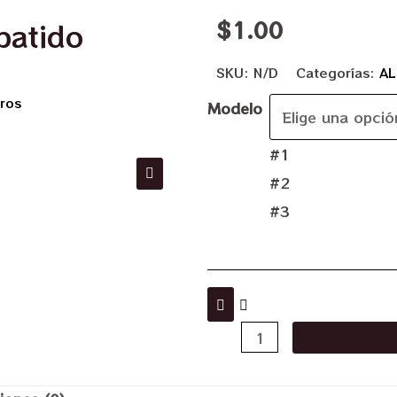
$
1.00
batido
SKU:
N/D
Categorías:
AL
ros
Modelo
#1
#2
#3