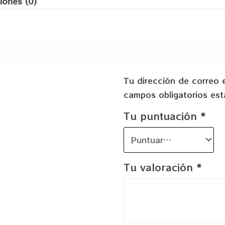
iones (0)
Tu dirección de correo 
campos obligatorios e
Tu puntuación
*
Tu valoración
*