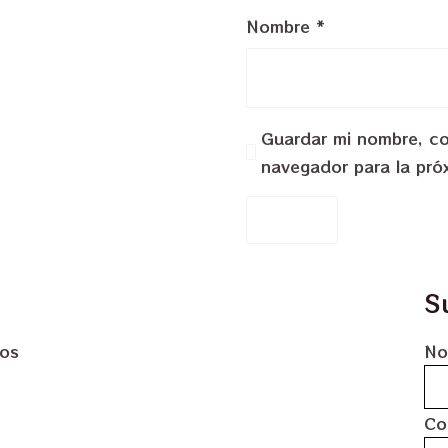
Nombre
*
Guardar mi nombre, cor
navegador para la pró
S
dos
No
Co