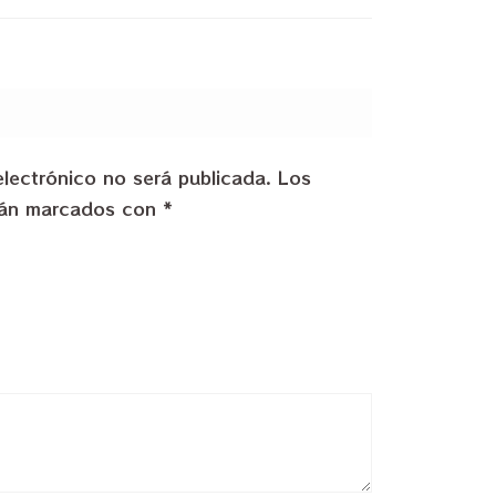
electrónico no será publicada.
Los
stán marcados con
*