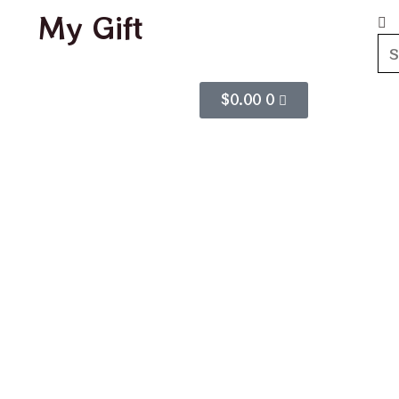
My Gift
$
0.00
0