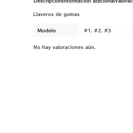
Descripción
Información adicional
Valorac
Llaveros de gomas
Modelo
#1, #2, #3
No hay valoraciones aún.