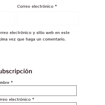
Correo electrónico
*
reo electrónico y sitio web en este
xima vez que haga un comentario.
ubscripción
mbre
*
rreo electrónico
*