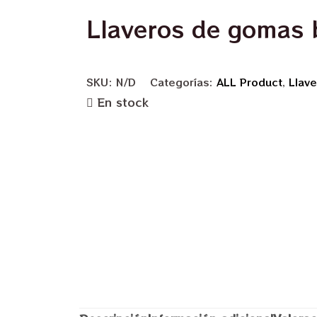
Llaveros de gomas 
SKU:
N/D
Categorías:
ALL Product
,
Llave
En stock