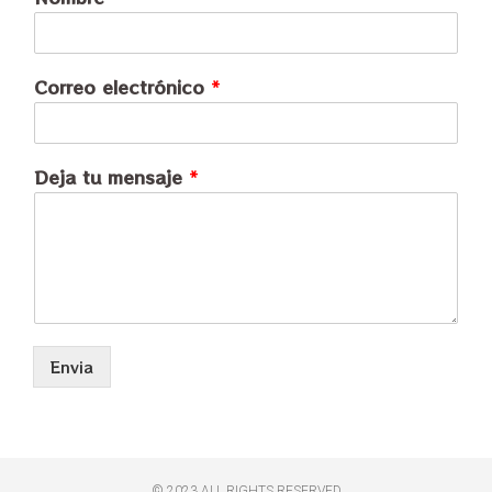
Correo electrónico
*
Deja tu mensaje
*
Envia
© 2023 ALL RIGHTS RESERVED​