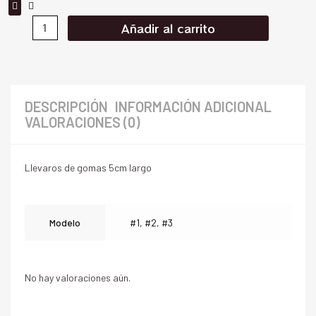
Añadir al carrito
DESCRIPCIÓN
INFORMACIÓN ADICIONAL
VALORACIONES (0)
Llevaros de gomas 5cm largo
Modelo
#1, #2, #3
No hay valoraciones aún.