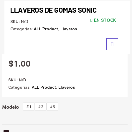
LLAVEROS DE GOMAS SONIC
EN STOCK
SKU:
N/D
Categorías:
ALL Product
,
Llaveros
$
1.00
SKU:
N/D
Categorías:
ALL Product
,
Llaveros
Modelo
#1
#2
#3