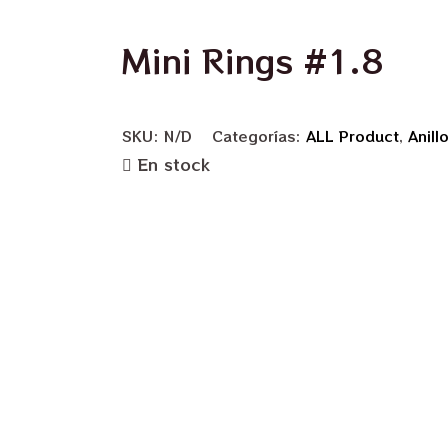
Mini Rings #1.8
SKU:
N/D
Categorías:
ALL Product
,
Anill
En stock