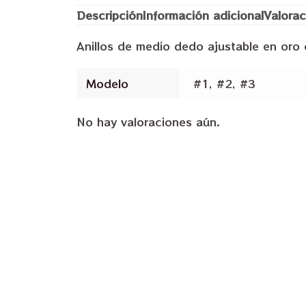
Descripción
Información adicional
Valorac
Anillos de medio dedo ajustable en oro 
Modelo
#1, #2, #3
No hay valoraciones aún.