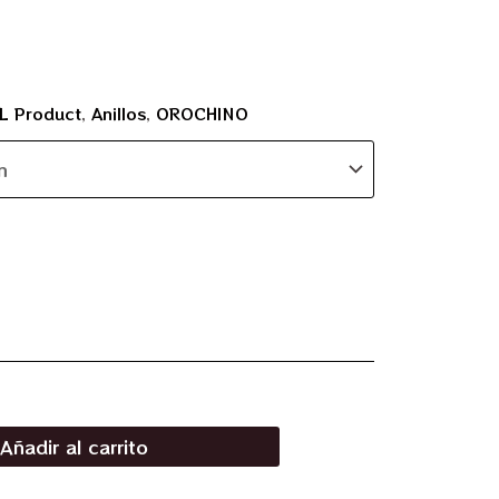
L Product
,
Anillos
,
OROCHINO
Añadir al carrito