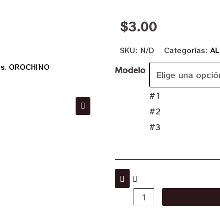
$
3.00
SKU:
N/D
Categorías:
AL
os
,
OROCHINO
Modelo
#1
#2
#3