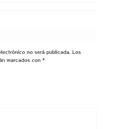
electrónico no será publicada.
Los
stán marcados con
*