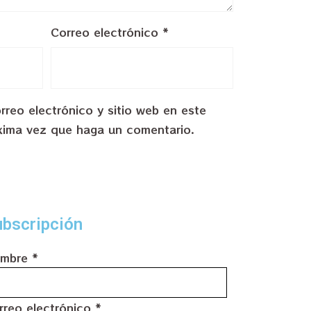
Correo electrónico
*
reo electrónico y sitio web en este
xima vez que haga un comentario.
bscripción
mbre
*
rreo electrónico
*