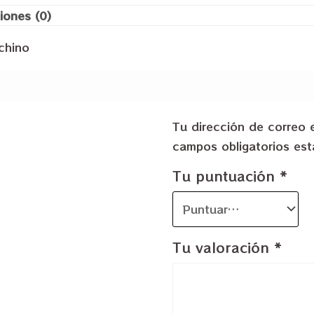
iones (0)
chino
Tu dirección de correo 
campos obligatorios e
Tu puntuación
*
Tu valoración
*