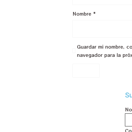
Nombre
*
Guardar mi nombre, cor
navegador para la pró
Su
No
Co