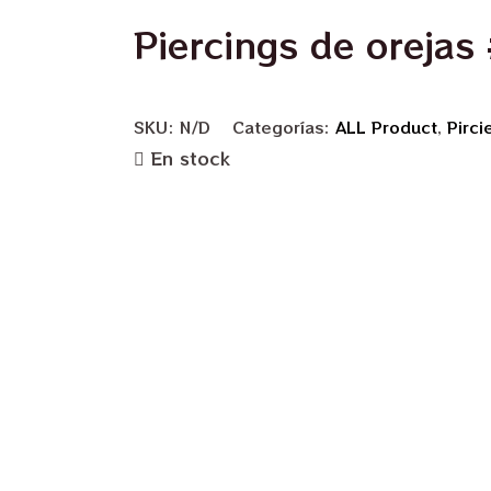
Piercings de orejas
SKU:
N/D
Categorías:
ALL Product
,
Pirci
En stock