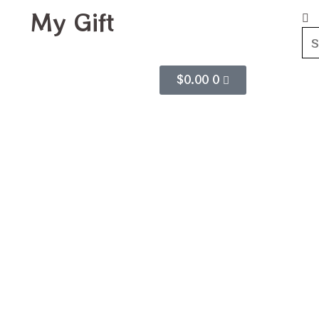
My Gift
$
0.00
0