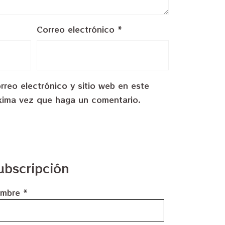
Correo electrónico
*
reo electrónico y sitio web en este
xima vez que haga un comentario.
ubscripción
mbre
*