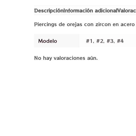
Descripción
Información adicional
Valorac
Piercings de orejas con zircon en acero
Modelo
#1, #2, #3, #4
No hay valoraciones aún.