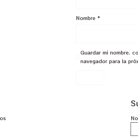
Nombre
*
Guardar mi nombre, cor
navegador para la pró
S
dos
No