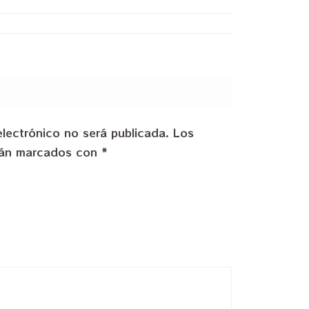
electrónico no será publicada.
Los
stán marcados con
*