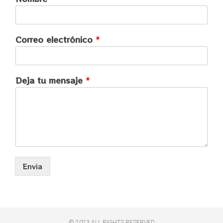
Correo electrónico
*
Deja tu mensaje
*
Envia
© 2023 ALL RIGHTS RESERVED​