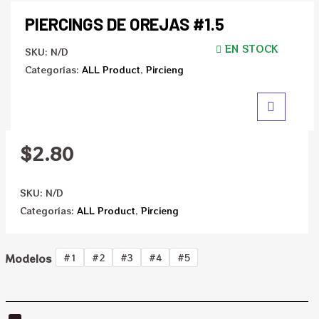
PIERCINGS DE OREJAS #1.5
EN STOCK
SKU:
N/D
Categorías:
ALL Product
,
Pircieng
$
2.80
SKU:
N/D
Categorías:
ALL Product
,
Pircieng
Modelos
#1
#2
#3
#4
#5