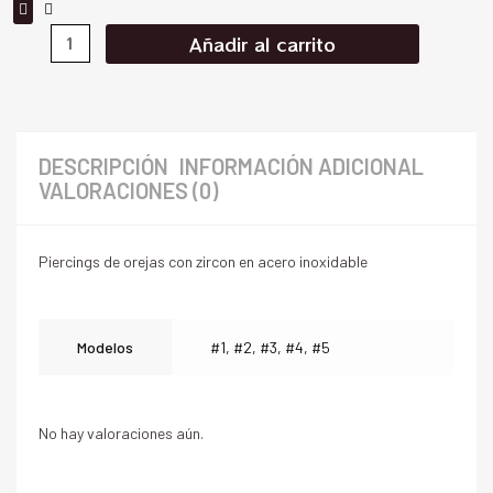
Añadir al carrito
DESCRIPCIÓN
INFORMACIÓN ADICIONAL
VALORACIONES (0)
Piercings de orejas con zircon en acero inoxidable
Modelos
#1, #2, #3, #4, #5
No hay valoraciones aún.