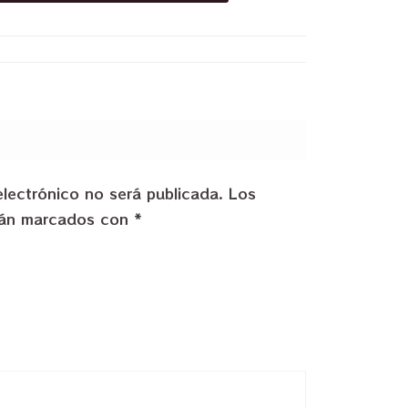
electrónico no será publicada.
Los
stán marcados con
*