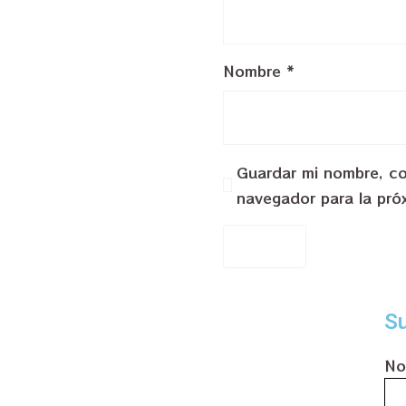
Nombre
*
Guardar mi nombre, cor
navegador para la pró
Su
No