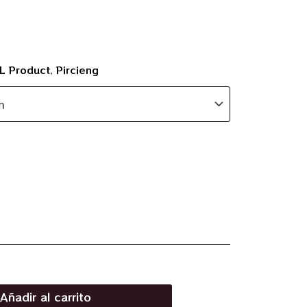
L Product
,
Pircieng
Añadir al carrito