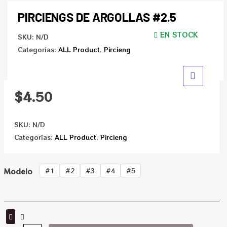
PIRCIENGS DE ARGOLLAS #2.5
EN STOCK
SKU:
N/D
Categorías:
ALL Product
,
Pircieng
$
4.50
SKU:
N/D
Categorías:
ALL Product
,
Pircieng
Modelo
#1
#2
#3
#4
#5