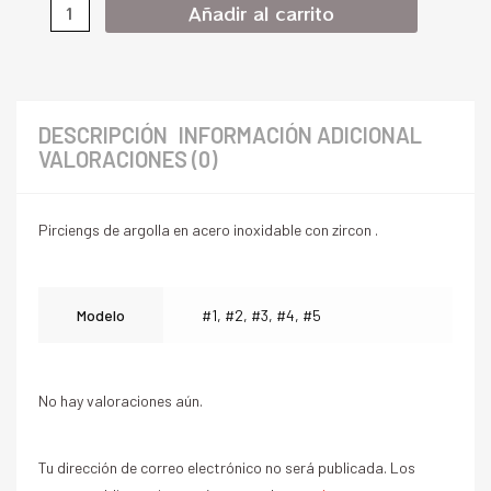
Añadir al carrito
DESCRIPCIÓN
INFORMACIÓN ADICIONAL
VALORACIONES (0)
Pirciengs de argolla en acero inoxidable con zircon .
Modelo
#1, #2, #3, #4, #5
No hay valoraciones aún.
Tu dirección de correo electrónico no será publicada.
Los