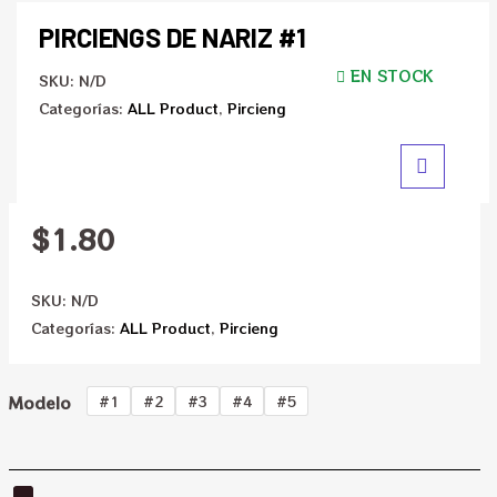
PIRCIENGS DE NARIZ #1
EN STOCK
SKU:
N/D
Categorías:
ALL Product
,
Pircieng
$
1.80
SKU:
N/D
Categorías:
ALL Product
,
Pircieng
Modelo
#1
#2
#3
#4
#5