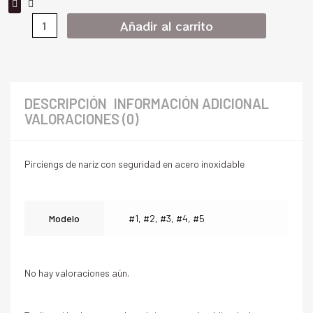
Añadir al carrito
DESCRIPCIÓN
INFORMACIÓN ADICIONAL
VALORACIONES (0)
Pirciengs de nariz con seguridad en acero inoxidable
Modelo
#1, #2, #3, #4, #5
No hay valoraciones aún.