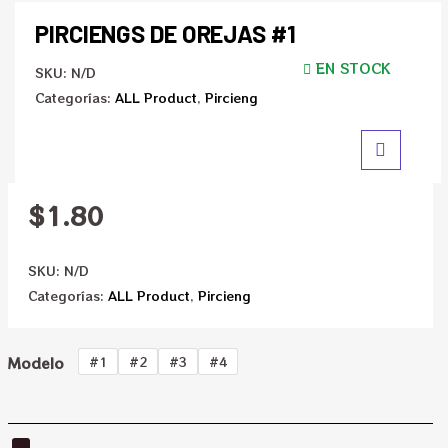
PIRCIENGS DE OREJAS #1
EN STOCK
SKU:
N/D
Categorías:
ALL Product
,
Pircieng
$
1.80
SKU:
N/D
Categorías:
ALL Product
,
Pircieng
Modelo
#1
#2
#3
#4