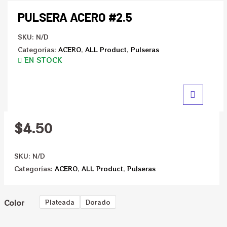
PULSERA ACERO #2.5
SKU:
N/D
Categorías:
ACERO
,
ALL Product
,
Pulseras
EN STOCK
$
4.50
SKU:
N/D
Categorías:
ACERO
,
ALL Product
,
Pulseras
Color
Plateada
Dorado