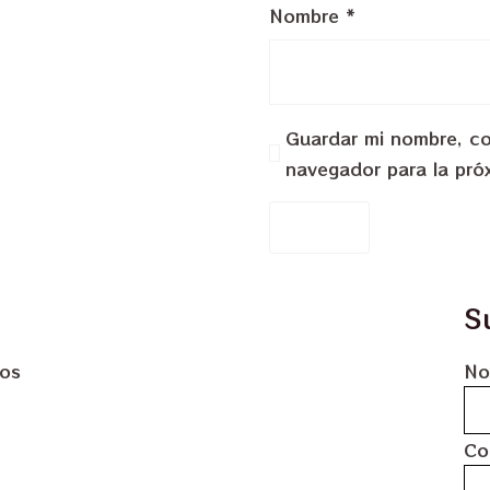
Nombre
*
Guardar mi nombre, cor
navegador para la pró
S
dos
No
Co