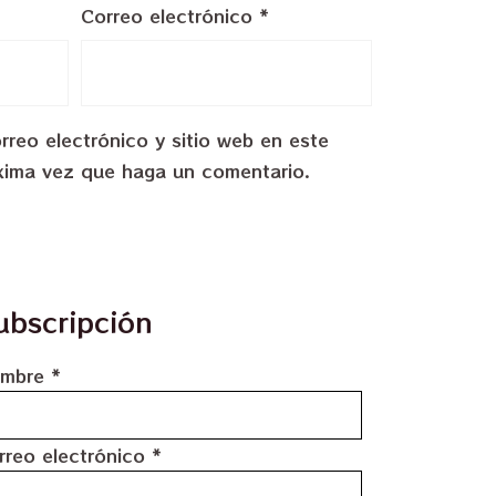
Correo electrónico
*
reo electrónico y sitio web en este
xima vez que haga un comentario.
ubscripción
mbre
*
rreo electrónico
*