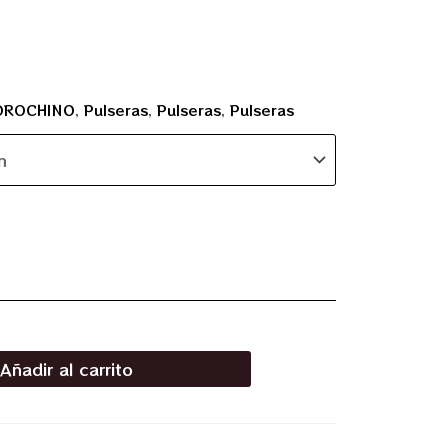
OROCHINO
,
Pulseras
,
Pulseras
,
Pulseras
Añadir al carrito