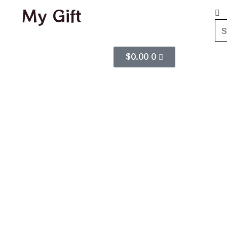
My Gift
$
0.00
0