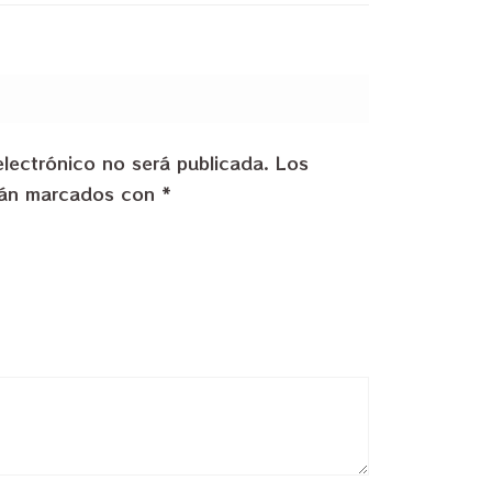
electrónico no será publicada.
Los
stán marcados con
*