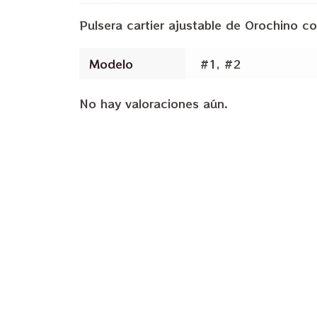
Pulsera cartier ajustable de Orochino co
Modelo
#1, #2
No hay valoraciones aún.