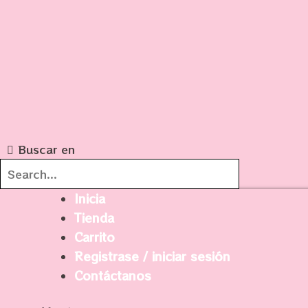
Ir
al
contenido
Buscar en
Inicia
Tienda
Carrito
Registrase / iniciar sesión
Contáctanos