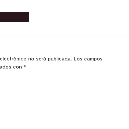
electrónico no será publicada.
Los campos
rcados con
*