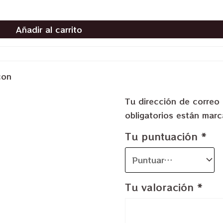
Añadir al carrito
con
Tu dirección de correo 
obligatorios están ma
Tu puntuación
*
Tu valoración
*