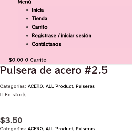
Menú
Inicia
Tienda
Carrito
Registrase / iniciar sesión
Contáctanos
$
0.00
0
Carrito
Pulsera de acero #2.5
Categorías:
ACERO
,
ALL Product
,
Pulseras
En stock
$
3.50
Categorías:
ACERO
,
ALL Product
,
Pulseras