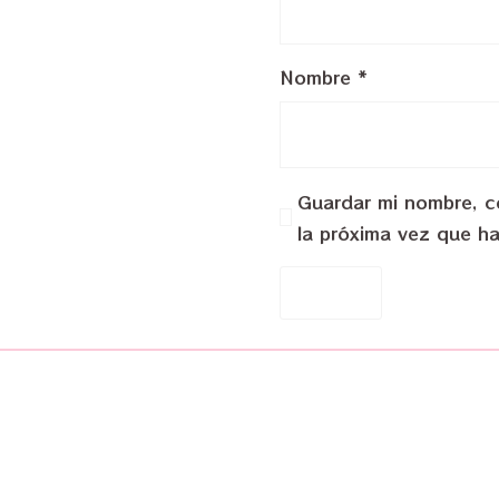
Nombre
*
Guardar mi nombre, co
la próxima vez que h