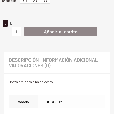
Modelo
#1
#2
#3
Añadir al carrito
DESCRIPCIÓN
INFORMACIÓN ADICIONAL
VALORACIONES (0)
Brazalete para niña en acero
Modelo
#1, #2, #3