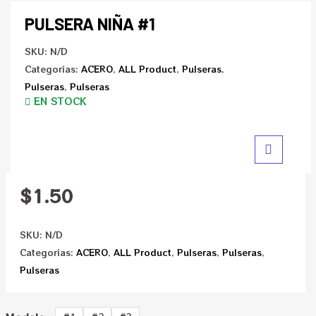
PULSERA NIÑA #1
SKU:
N/D
Categorías:
ACERO
,
ALL Product
,
Pulseras
,
Pulseras
,
Pulseras
EN STOCK
$
1.50
SKU:
N/D
Categorías:
ACERO
,
ALL Product
,
Pulseras
,
Pulseras
,
Pulseras