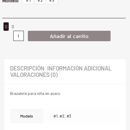
Modelo
#1
#2
#3
Añadir al carrito
DESCRIPCIÓN
INFORMACIÓN ADICIONAL
VALORACIONES (0)
Brazalete para niña en acero
Modelo
#1, #2, #3