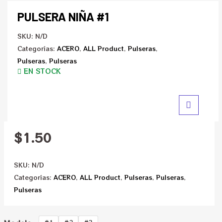
PULSERA NIÑA #1
SKU:
N/D
Categorías:
ACERO
,
ALL Product
,
Pulseras
,
Pulseras
,
Pulseras
EN STOCK
$
1.50
SKU:
N/D
Categorías:
ACERO
,
ALL Product
,
Pulseras
,
Pulseras
,
Pulseras