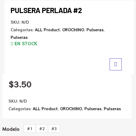
PULSERA PERLADA #2
SKU:
N/D
Categorías:
ALL Product
,
OROCHINO
,
Pulseras
,
Pulseras
EN STOCK
$
3.50
SKU:
N/D
Categorías:
ALL Product
,
OROCHINO
,
Pulseras
,
Pulseras
Modelo
#1
#2
#3