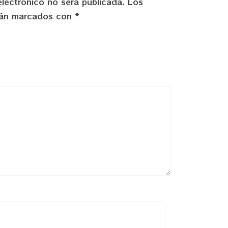
electrónico no será publicada.
Los
stán marcados con
*