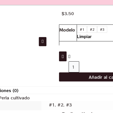
$
3.50
Modelo
#1
#2
#3
Limpiar
Añadir al ca
iones (0)
Perla cultivado
#1, #2, #3