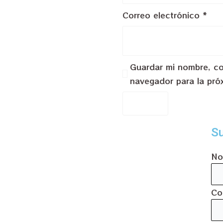
Correo electrónico
*
Guardar mi nombre, cor
navegador para la pró
Su
No
Co