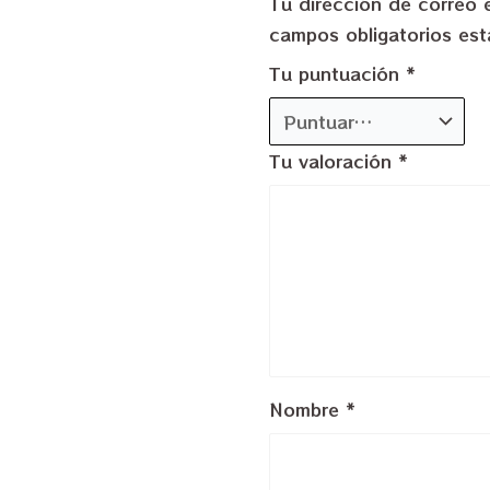
Tu dirección de correo 
campos obligatorios e
Tu puntuación
*
Tu valoración
*
Nombre
*