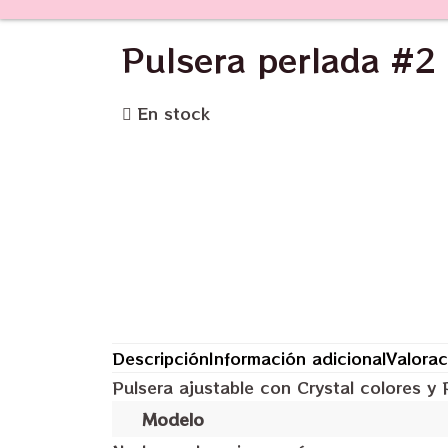
Pulsera perlada #2
En stock
Descripción
Información adicional
Valorac
Pulsera ajustable con Crystal colores y 
Modelo