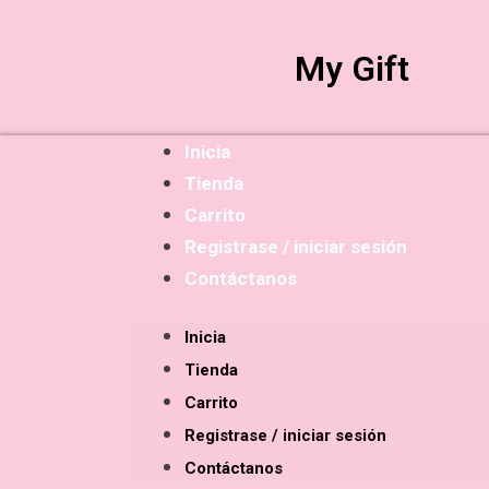
My Gift
Inicia
Tienda
Carrito
Registrase / iniciar sesión
Contáctanos
Inicia
Tienda
Carrito
Registrase / iniciar sesión
Contáctanos