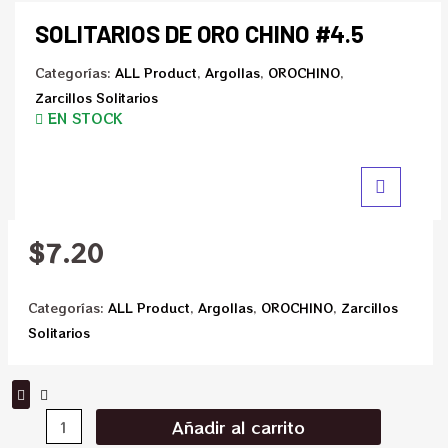
SOLITARIOS DE ORO CHINO #4.5
Categorías:
ALL Product
,
Argollas
,
OROCHINO
,
Zarcillos Solitarios
EN STOCK
$
7.20
Categorías:
ALL Product
,
Argollas
,
OROCHINO
,
Zarcillos
Solitarios
Añadir al carrito