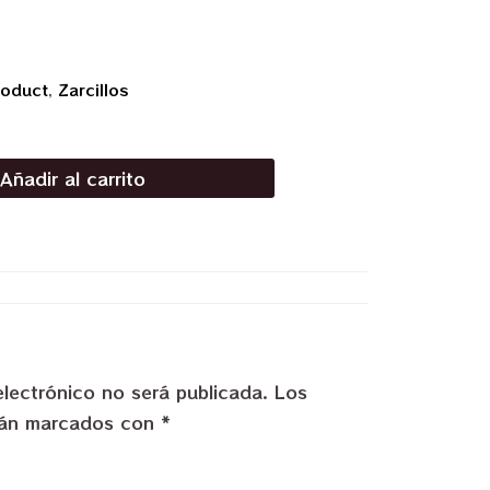
roduct
,
Zarcillos
Añadir al carrito
electrónico no será publicada.
Los
stán marcados con
*