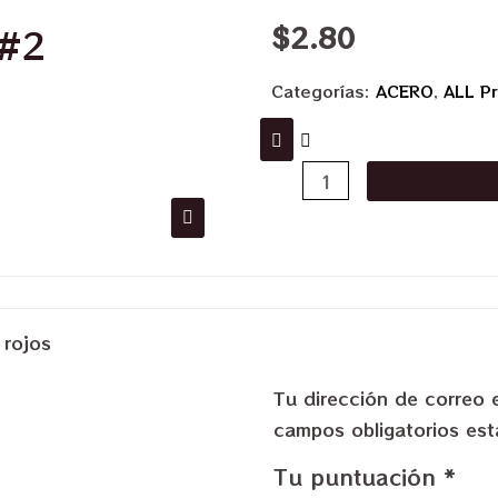
$
2.80
 #2
Categorías:
ACERO
,
ALL P
 rojos
Tu dirección de correo 
campos obligatorios e
Tu puntuación
*