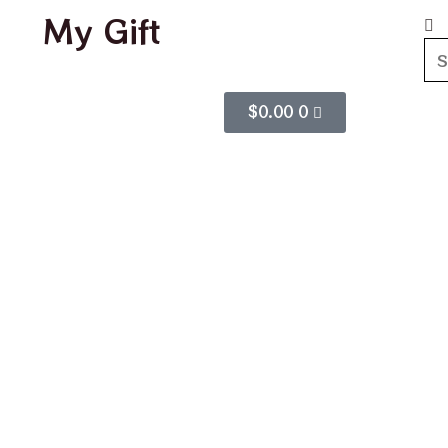
My Gift
$
0.00
0