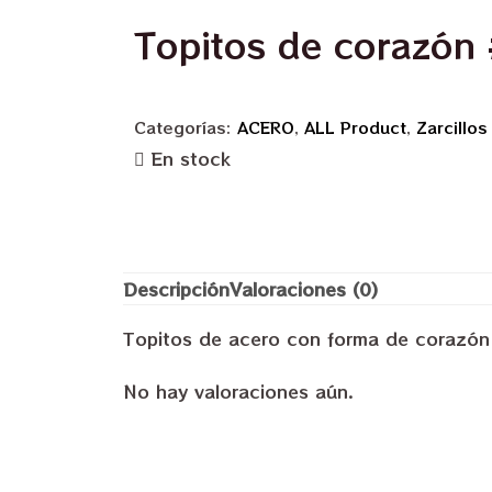
Topitos de corazón
Categorías:
ACERO
,
ALL Product
,
Zarcillos
En stock
Descripción
Valoraciones (0)
Topitos de acero con forma de corazón
No hay valoraciones aún.