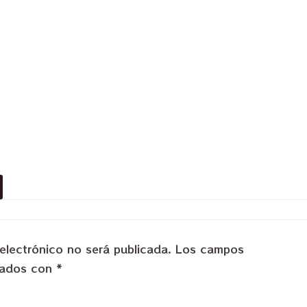
electrónico no será publicada.
Los campos
rcados con
*