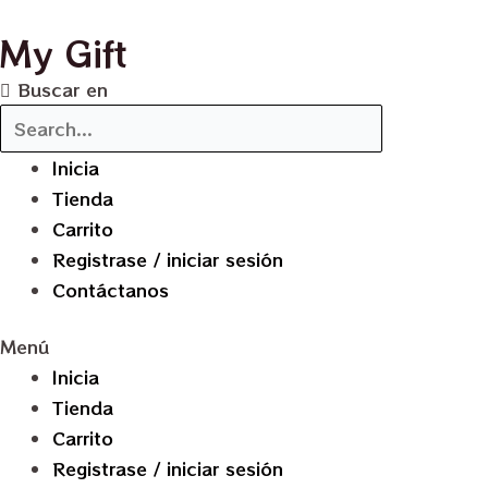
Ir
My Gift
al
contenido
Buscar en
Inicia
Tienda
Carrito
Registrase / iniciar sesión
Contáctanos
Menú
Inicia
Tienda
Carrito
Registrase / iniciar sesión