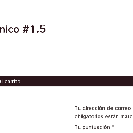
nico #1.5
l carrito
Tu dirección de correo 
obligatorios están ma
Tu puntuación
*