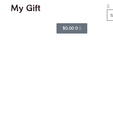
My Gift
$
0.00
0