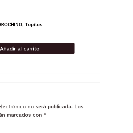
OROCHINO
,
Topitos
Añadir al carrito
electrónico no será publicada.
Los
stán marcados con
*