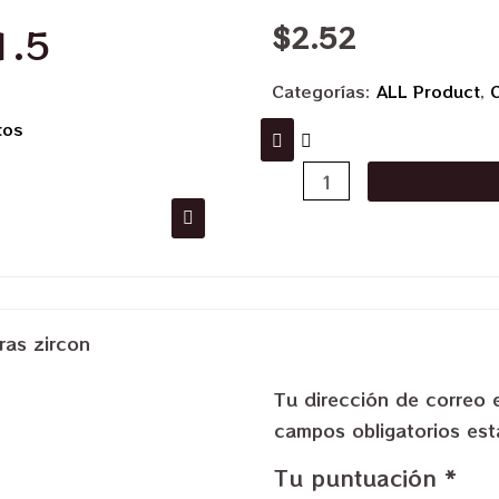
$
2.52
1.5
Categorías:
ALL Product
,
tos
ras zircon
Tu dirección de correo 
campos obligatorios e
Tu puntuación
*