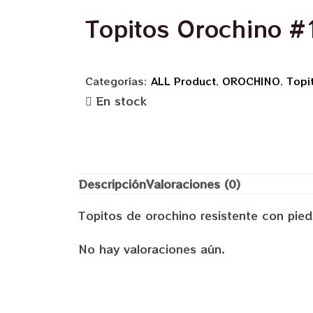
Topitos Orochino #
Categorías:
ALL Product
,
OROCHINO
,
Topi
En stock
Descripción
Valoraciones (0)
Topitos de orochino resistente con pied
No hay valoraciones aún.