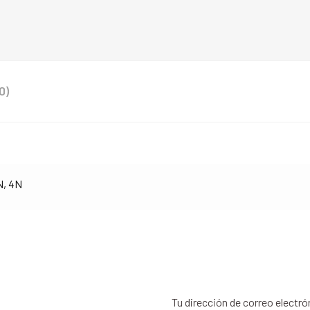
0)
N, 4N
Tu dirección de correo electró