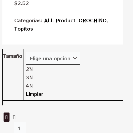
$
2.52
Categorías:
ALL Product
,
OROCHINO
,
Topitos
Tamaño
2N
3N
4N
Limpiar
Topitos