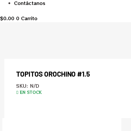
Contáctanos
$
0.00
0
Carrito
TOPITOS OROCHINO #1.5
SKU:
N/D
EN STOCK