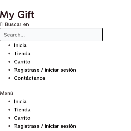
Ir
My Gift
al
contenido
Buscar en
Inicia
Tienda
Carrito
Registrase / iniciar sesión
Contáctanos
Menú
Inicia
Tienda
Carrito
Registrase / iniciar sesión